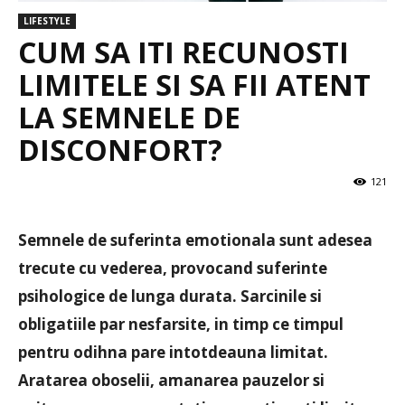
LIFESTYLE
CUM SA ITI RECUNOSTI
LIMITELE SI SA FII ATENT
LA SEMNELE DE
DISCONFORT?
121
Semnele de suferinta emotionala sunt adesea
trecute cu vederea, provocand suferinte
psihologice de lunga durata. Sarcinile si
obligatiile par nesfarsite, in timp ce timpul
pentru odihna pare intotdeauna limitat.
Aratarea oboselii, amanarea pauzelor si