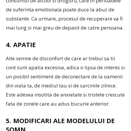
consumul de alcool si droguri), care in perioadele
de suferinta emotionala poate duce la abuz de
substante. Ca urmare, procesul de recuperare va fi
mai lung si mai greu de depasit de catre persoana.
4. APATIE
Alte semne de disconfort de care ar trebui sa tii
cont sunt apatia excesiva, adica o lipsa de interes si
un posibil sentiment de deconectare de la oamenii
din viata ta, de mediul tau si de sarcinile zilnice.
Este adesea insotita de anxietate si tristete crescute
fata de zonele care au adus bucurie anterior.
5. MODIFICARI ALE MODELULUI DE
SOMN