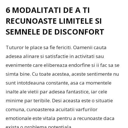
6 MODALITATI DE A TI
RECUNOASTE LIMITELE SI
SEMNELE DE DISCONFORT
Tuturor le place sa fie fericiti. Oamenii cauta
adesea alinare si satisfactie in activitati sau
evenimente care elibereaza endorfine si ii fac sa se
simta bine. Cu toate acestea, aceste sentimente nu
sunt intotdeauna constante, asa ca momentele
inalte ale vietii par adesea fantastice, iar cele
minime par teribile. Desi aceasta este o situatie
comuna, cunoasterea acuitatii varfurilor
emotionale este vitala pentru a recunoaste daca
exista o problema potentiala.