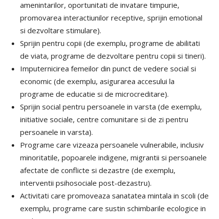
amenintarilor, oportunitati de invatare timpurie,
promovarea interactiunilor receptive, sprijin emotional
si dezvoltare stimulare).
Sprijin pentru copii (de exemplu, programe de abilitati
de viata, programe de dezvoltare pentru copii si tineri).
Imputernicirea femeilor din punct de vedere social si
economic (de exemplu, asigurarea accesului la
programe de educatie si de microcreditare).
Sprijin social pentru persoanele in varsta (de exemplu,
initiative sociale, centre comunitare si de zi pentru
persoanele in varsta).
Programe care vizeaza persoanele vulnerabile, inclusiv
minoritatile, popoarele indigene, migrantii si persoanele
afectate de conflicte si dezastre (de exemplu,
interventii psihosociale post-dezastru).
Activitati care promoveaza sanatatea mintala in scoli (de
exemplu, programe care sustin schimbarile ecologice in