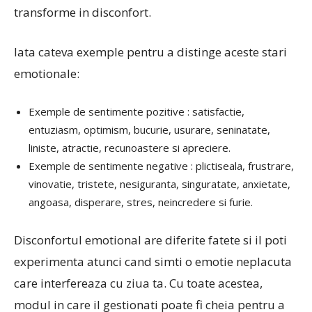
transforme in disconfort.
Iata cateva exemple pentru a distinge aceste stari
emotionale:
Exemple de sentimente pozitive : satisfactie,
entuziasm, optimism, bucurie, usurare, seninatate,
liniste, atractie, recunoastere si apreciere.
Exemple de sentimente negative : plictiseala, frustrare,
vinovatie, tristete, nesiguranta, singuratate, anxietate,
angoasa, disperare, stres, neincredere si furie.
Disconfortul emotional are diferite fatete si il poti
experimenta atunci cand simti o emotie neplacuta
care interfereaza cu ziua ta. Cu toate acestea,
modul in care il gestionati poate fi cheia pentru a