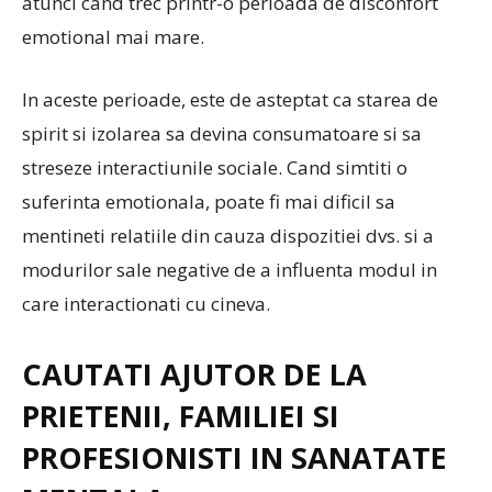
atunci cand trec printr-o perioada de disconfort
emotional mai mare.
In aceste perioade, este de asteptat ca starea de
spirit si izolarea sa devina consumatoare si sa
streseze interactiunile sociale. Cand simtiti o
suferinta emotionala, poate fi mai dificil sa
mentineti relatiile din cauza dispozitiei dvs. si a
modurilor sale negative de a influenta modul in
care interactionati cu cineva.
CAUTATI AJUTOR DE LA
PRIETENII, FAMILIEI SI
PROFESIONISTI IN SANATATE