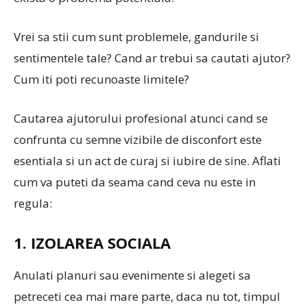
Vrei sa stii cum sunt problemele, gandurile si
sentimentele tale? Cand ar trebui sa cautati ajutor?
Cum iti poti recunoaste limitele?
Cautarea ajutorului profesional atunci cand se
confrunta cu semne vizibile de disconfort este
esentiala si un act de curaj si iubire de sine. Aflati
cum va puteti da seama cand ceva nu este in
regula:
1. IZOLAREA SOCIALA
Anulati planuri sau evenimente si alegeti sa
petreceti cea mai mare parte, daca nu tot, timpul