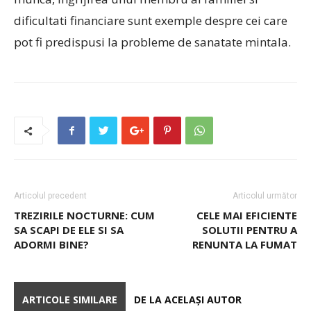
dificultati financiare sunt exemple despre cei care
pot fi predispusi la probleme de sanatate mintala.
Articolul precedent
Articolul următor
TREZIRILE NOCTURNE: CUM
CELE MAI EFICIENTE
SA SCAPI DE ELE SI SA
SOLUTII PENTRU A
ADORMI BINE?
RENUNTA LA FUMAT
ARTICOLE SIMILARE
DE LA ACELAȘI AUTOR