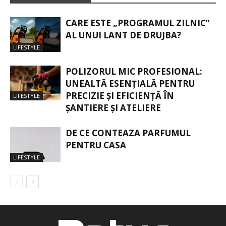
CARE ESTE „PROGRAMUL ZILNIC”
AL UNUI LANT DE DRUJBA?
LIFESTYLE
POLIZORUL MIC PROFESIONAL:
UNEALTĂ ESENȚIALĂ PENTRU
PRECIZIE ȘI EFICIENȚĂ ÎN
LIFESTYLE
ȘANTIERE ȘI ATELIERE
DE CE CONTEAZA PARFUMUL
PENTRU CASA
LIFESTYLE