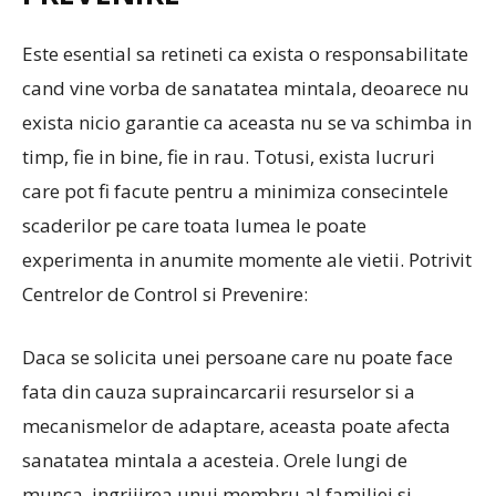
Este esential sa retineti ca exista o responsabilitate
cand vine vorba de sanatatea mintala, deoarece nu
exista nicio garantie ca aceasta nu se va schimba in
timp, fie in bine, fie in rau. Totusi, exista lucruri
care pot fi facute pentru a minimiza consecintele
scaderilor pe care toata lumea le poate
experimenta in anumite momente ale vietii. Potrivit
Centrelor de Control si Prevenire:
Daca se solicita unei persoane care nu poate face
fata din cauza supraincarcarii resurselor si a
mecanismelor de adaptare, aceasta poate afecta
sanatatea mintala a acesteia. Orele lungi de
munca, ingrijirea unui membru al familiei si