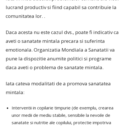
lucrand productiv si fiind capabil sa contribuie la
comunitatea lor. .
Daca acesta nu este cazul dvs., poate fi indicativ ca
aveti o sanatate mintala precara si suferinta
emotionala. Organizatia Mondiala a Sanatatii va
pune la dispozitie anumite politici si programe
daca aveti o problema de sanatate mintala.
Iata cateva modalitati de a promova sanatatea
mintala:
Interventii in copilarie timpurie (de exemplu, crearea
unor medii de mediu stabile, sensibile la nevoile de
sanatate si nutritie ale copilului, protectie impotriva