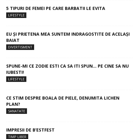
5 TIPURI DE FEMEI PE CARE BARBATII LE EVITA
LIFESTYLE
EU ȘI PRIETENA MEA SUNTEM INDRAGOSTITE DE ACELAȘI
BAIAT
DIVERTISMENT
SPUNE-MI CE ZODIE ESTI CA SA ITI SPUN… PE CINE SA NU
IUBESTI!
LIFESTYLE
CE STIM DESPRE BOALA DE PIELE, DENUMITA LICHEN
PLAN?
SANATATE
IMPRESII DE B’ESTFEST
TIMP LIBER