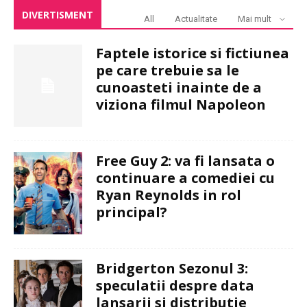
DIVERTISMENT
All
Actualitate
Mai mult
Faptele istorice si fictiunea
pe care trebuie sa le
cunoasteti inainte de a
viziona filmul Napoleon
Free Guy 2: va fi lansata o
continuare a comediei cu
Ryan Reynolds in rol
principal?
Bridgerton Sezonul 3:
speculatii despre data
lansarii si distributie