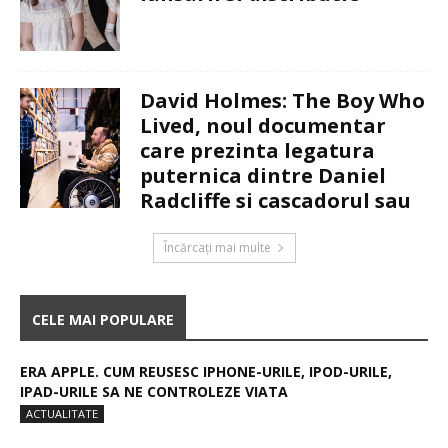
David Holmes: The Boy Who
Lived, noul documentar
care prezinta legatura
puternica dintre Daniel
Radcliffe si cascadorul sau
Încărcați mai multe
CELE MAI POPULARE
ERA APPLE. CUM REUSESC IPHONE-URILE, IPOD-URILE,
IPAD-URILE SA NE CONTROLEZE VIATA
ACTUALITATE