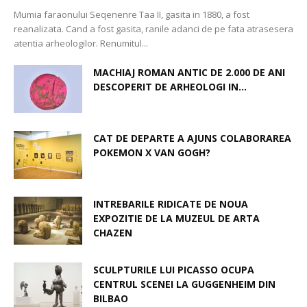
Mumia faraonului Seqenenre Taa II, gasita in 1880, a fost
reanalizata. Cand a fost gasita, ranile adanci de pe fata atrasesera
atentia arheologilor. Renumitul...
MACHIAJ ROMAN ANTIC DE 2.000 DE ANI
DESCOPERIT DE ARHEOLOGI IN...
CAT DE DEPARTE A AJUNS COLABORAREA
POKEMON X VAN GOGH?
INTREBARILE RIDICATE DE NOUA
EXPOZITIE DE LA MUZEUL DE ARTA
CHAZEN
SCULPTURILE LUI PICASSO OCUPA
CENTRUL SCENEI LA GUGGENHEIM DIN
BILBAO