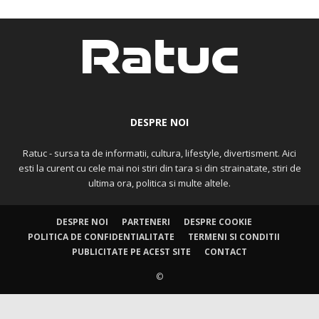
DESPRE NOI
Ratuc - sursa ta de informatii, cultura, lifestyle, divertisment. Aici
esti la curent cu cele mai noi stiri din tara si din strainatate, stiri de
ultima ora, politica si multe altele.
DESPRE NOI
PARTENERI
DESPRE COOKIE
POLITICA DE CONFIDENTIALITATE
TERMENI SI CONDITII
PUBLICITATE PE ACEST SITE
CONTACT
©