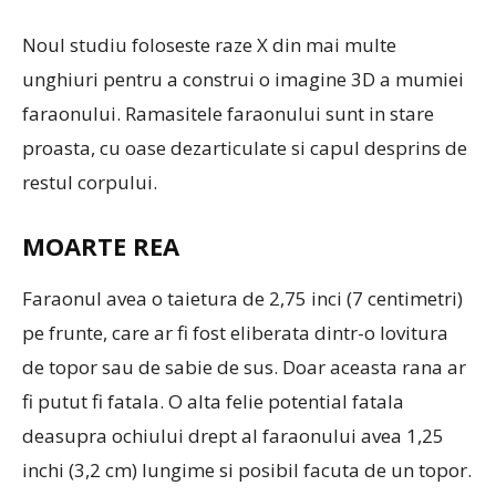
Noul studiu foloseste raze X din mai multe
unghiuri pentru a construi o imagine 3D a mumiei
faraonului. Ramasitele faraonului sunt in stare
proasta, cu oase dezarticulate si capul desprins de
restul corpului.
MOARTE REA
Faraonul avea o taietura de 2,75 inci (7 centimetri)
pe frunte, care ar fi fost eliberata dintr-o lovitura
de topor sau de sabie de sus. Doar aceasta rana ar
fi putut fi fatala. O alta felie potential fatala
deasupra ochiului drept al faraonului avea 1,25
inchi (3,2 cm) lungime si posibil facuta de un topor.