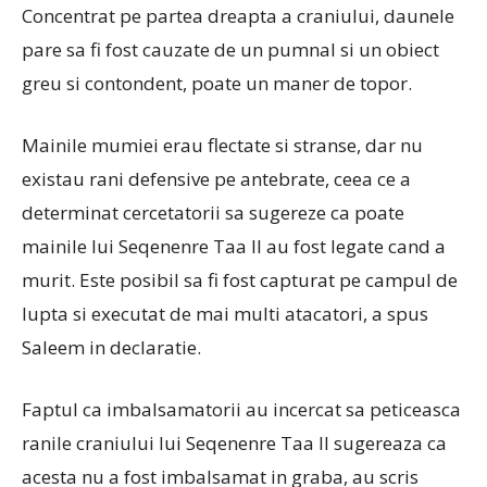
Concentrat pe partea dreapta a craniului, daunele
pare sa fi fost cauzate de un pumnal si un obiect
greu si contondent, poate un maner de topor.
Mainile mumiei erau flectate si stranse, dar nu
existau rani defensive pe antebrate, ceea ce a
determinat cercetatorii sa sugereze ca poate
mainile lui Seqenenre Taa II au fost legate cand a
murit. Este posibil sa fi fost capturat pe campul de
lupta si executat de mai multi atacatori, a spus
Saleem in declaratie.
Faptul ca imbalsamatorii au incercat sa peticeasca
ranile craniului lui Seqenenre Taa II sugereaza ca
acesta nu a fost imbalsamat in graba, au scris