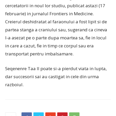
cercetatorii in noul lor studiu, publicat astazi (17
februarie) in jurnalul Frontiers in Medicine.
Creierul deshidratat al faraonului a fost lipit si de
partea stanga a craniului sau, sugerand ca cineva
l-a asezat pe o parte dupa moartea sa, fie in locul
in care a cazut, fie in timp ce corpul sau era
transportat pentru imbalsamare.
Seqenenre Taa II poate si-a pierdut viata in lupta,
dar succesorii sai au castigat in cele din urma
razboiul.