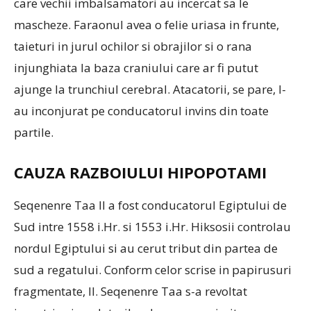
care vechii imbalsamatori au incercat sa le
mascheze. Faraonul avea o felie uriasa in frunte,
taieturi in jurul ochilor si obrajilor si o rana
injunghiata la baza craniului care ar fi putut
ajunge la trunchiul cerebral. Atacatorii, se pare, l-
au inconjurat pe conducatorul invins din toate
partile.
CAUZA RAZBOIULUI HIPOPOTAMI
Seqenenre Taa II a fost conducatorul Egiptului de
Sud intre 1558 i.Hr. si 1553 i.Hr. Hiksosii controlau
nordul Egiptului si au cerut tribut din partea de
sud a regatului. Conform celor scrise in papirusuri
fragmentate, II. Seqenenre Taa s-a revoltat