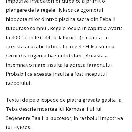
impotriva invadatorilor dupa ce a primit o
plangere de la regele Hyksos ca zgomotul
hipopotamilor dintr-o piscina sacra din Teba ii
tulburase somnul. Regele locuia in capitala Avaris,
la 400 de mile (644 de kilometri) distanta. In
aceasta acuzatie fabricata, regele Hiksosului a
cerut distrugerea bazinului sfant. Aceasta a
insemnat o mare insulta la adresa faraonului.
Probabil ca aceasta insulta a fost inceputul
razboiului.
Textul de pe o lespede de piatra gravata gasita la
Teba descrie moartea lui Kamose, fiul lui
Seqenenre Taa II si succesor, in razboiul impotriva
lui Hyksos.