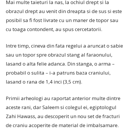
Mai multe taieturi la nas, la ochiul drept si la
obrazul drept au venit din dreapta si de sus si este
posibil sa fi fost livrate cu un maner de topor sau
cu toaga contondent, au spus cercetatorii.
Intre timp, cineva din fata regelui a aruncat o sabie
sau un topor spre obrazul stang al faraonului,
lasand o alta felie adanca. Din stanga, o arma –
probabil o sulita – i-a patruns baza craniului,
lasand o rana de 1,4 inci (3,5 cm).
Primii arheologi au raportat anterior multe dintre
aceste rani, dar Saleem si colegul ei, egiptologul
Zahi Hawass, au descoperit un nou set de fracturi
de craniu acoperite de material de imbalsamare.