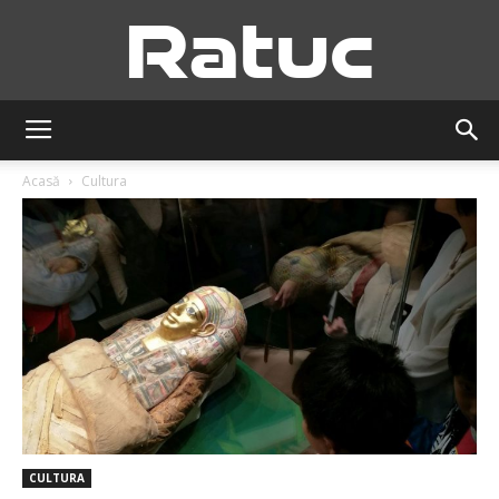
Ratuc
Acasă
Cultura
CULTURA