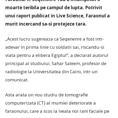
moarte teribila pe campul de lupta. Potrivit
unui raport publicat in Live Science, Faraonul a
murit incercand sa-si protejeze tara.
„Acest lucru sugereaza ca Seqenenre a fost intr-
adevar in prima linie cu soldatii sai, riscandu-si
viata pentru a elibera Egiptul”, a declarat autorul
principal al studiului, Sahar Saleem, profesor de
radiologie la Universitatea din Cairo, intr-un
comunicat.
Asta arata un nou studiu de tomografie
computerizata (CT) al mumiei deteriorate a
faraonului, care a scos la iveala noi rani faciale pe