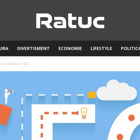
URA
DIVERTISMENT
ECONOMIE
LIFESTYLE
POLITIC
Ratuc
de optimizare SEO