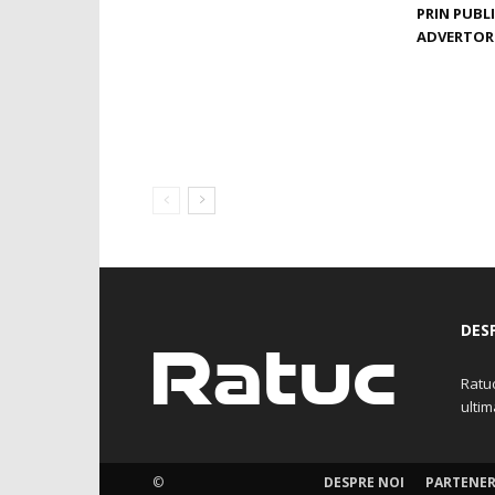
PRIN PUBL
ADVERTOR
DES
Ratuc
ultim
©
DESPRE NOI
PARTENER