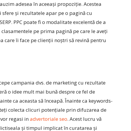
 auzim adesea în aceeași propoziție. Acestea
 sfere și rezultatele apar pe o pagină cu
SERP. PPC poate fi o modalitate excelentă de a
a clasamentele pe prima pagină pe care le aveți
 care îi face pe clienții noștri să revină pentru
ncepe campania dvs. de marketing cu rezultate
feră o idee mult mai bună despre ce fel de
ainte ca aceasta să înceapă. Înainte ca keywords-
eți colecta clicuri potențiale prin difuzarea de
 vor regasi in
advertoriale seo
. Acest lucru vă
ictiseala și timpul implicat în curatarea și