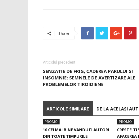
Share
Articolul precedent
SENZATIE DE FRIG, CADEREA PARULUI SI
INSOMNIE: SEMNELE DE AVERTIZARE ALE
PROBLEMELOR TIROIDIENE
ARTICOLE SIMILARE
DE LA ACELAȘI AU
PROMO
PROMO
10 CEI MAI BINE VANDUTI AUTORI
CRESTE-TI 
DIN TOATE TIMPURILE
AFACEREA 