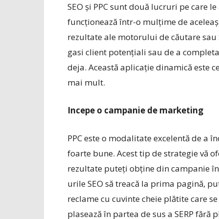
SEO și PPC sunt două lucruri pe care le
funcționează într-o mulțime de aceleași
rezultate ale motorului de căutare sau 
gasi client potențiali sau de a complet
deja. Această aplicație dinamică este cea
mai mult.
Incepe o campanie de marketing
PPC este o modalitate excelentă de a î
foarte bune. Acest tip de strategie vă o
rezultate puteți obține din campanie în
urile SEO să treacă la prima pagină, put
reclame cu cuvinte cheie plătite care se
plasează în partea de sus a SERP fără pl