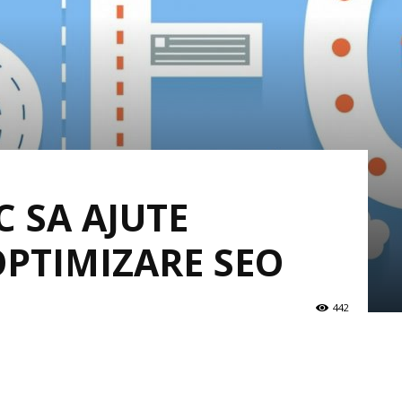
 SA AJUTE
OPTIMIZARE SEO
442