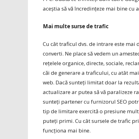
aceștia să vă încredințeze mai bine cu a
Mai multe surse de trafic
Cu cât traficul dvs. de intrare este mai
converti. Ne place să vedem un amestec 
rețelele organice, directe, sociale, recl
căi de generare a traficului, cu atât mai
web. Dacă sunteți limitat doar la rezult
actualizare ar putea să vă paralizeze rap
sunteți partener cu furnizorul SEO potri
tip de limitare exercită o presiune mult
puteți primi. Cu cât sursele de trafic pr
funcționa mai bine.