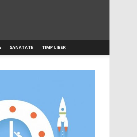
A
SANATATE
TIMP LIBER