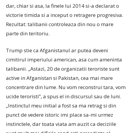
dar, chiar si asa, la finele lui 2014 si-a declarat o
victorie timida si a inceput o retragere progresiva.
Rezultat: talibanii controleaza din nou o mare
parte din teritoriu.
Trump stie ca Afganistanul ar putea deveni
cimitirul imperiului american, asa cum ameninta
talibanii. „Astazi, 20 de organizatii teroriste sunt
active in Afganistan si Pakistan, cea mai mare
concentrare din lume. Nu vom reconstrui tara, vom
ucide teroristi”, a spus el in discursul sau de luni.
„Instinctul meu initial a fost sa ma retrag si din
punct de vedere istoric imi place sa-mi urmez
instinctele, dar toata viata am auzit ca deciziile