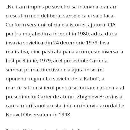
„Nu i-am impins pe sovietici sa intervina, dar am
crescut in mod deliberat sansele ca ei sa o faca.
Conform versiunii oficiale a istoriei, ajutorul CIA
pentru mujahedin a inceput in 1980, adica dupa
invazia sovietica din 24 decembrie 1979. Insa
realitatea, bine pastrata pana acum, este inversa: a
fost pe 3 iulie, 1979, acel presedinte Carter a
semnat prima directiva de a ajuta in secret
oponentii regimului sovietic de la Kabul”, a
marturisit consilierul pentru securitate nationala al
presedintelui Carter de atunci, Zbigniew Brzezinski,
care a murit anul acesta, intr-un interviu acordat Le
Nouvel Observateur in 1998.