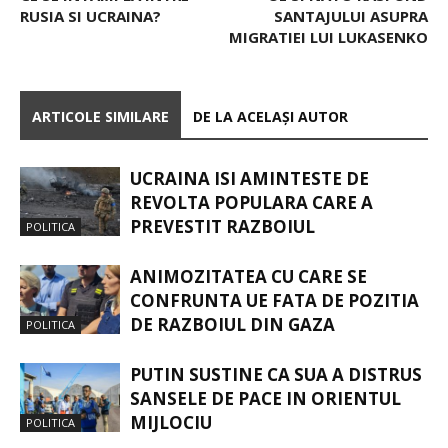
RUSIA SI UCRAINA?
SANTAJULUI ASUPRA
MIGRATIEI LUI LUKASENKO
ARTICOLE SIMILARE
DE LA ACELAȘI AUTOR
UCRAINA ISI AMINTESTE DE
REVOLTA POPULARA CARE A
PREVESTIT RAZBOIUL
POLITICA
ANIMOZITATEA CU CARE SE
CONFRUNTA UE FATA DE POZITIA
DE RAZBOIUL DIN GAZA
POLITICA
PUTIN SUSTINE CA SUA A DISTRUS
SANSELE DE PACE IN ORIENTUL
MIJLOCIU
POLITICA