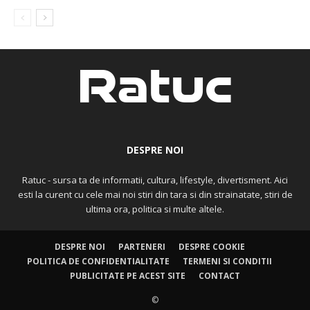
DESPRE NOI
Ratuc - sursa ta de informatii, cultura, lifestyle, divertisment. Aici
esti la curent cu cele mai noi stiri din tara si din strainatate, stiri de
ultima ora, politica si multe altele.
DESPRE NOI
PARTENERI
DESPRE COOKIE
POLITICA DE CONFIDENTIALITATE
TERMENI SI CONDITII
PUBLICITATE PE ACEST SITE
CONTACT
©