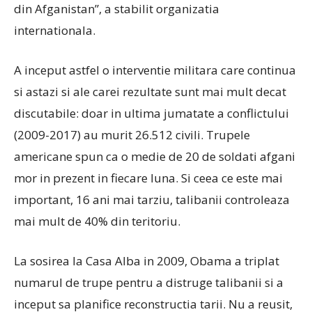
din Afganistan”, a stabilit organizatia
internationala.
A inceput astfel o interventie militara care continua
si astazi si ale carei rezultate sunt mai mult decat
discutabile: doar in ultima jumatate a conflictului
(2009-2017) au murit 26.512 civili. Trupele
americane spun ca o medie de 20 de soldati afgani
mor in prezent in fiecare luna. Si ceea ce este mai
important, 16 ani mai tarziu, talibanii controleaza
mai mult de 40% din teritoriu.
La sosirea la Casa Alba in 2009, Obama a triplat
numarul de trupe pentru a distruge talibanii si a
inceput sa planifice reconstructia tarii. Nu a reusit,