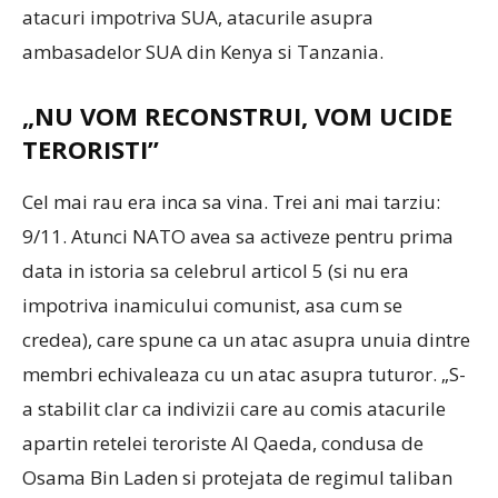
atacuri impotriva SUA, atacurile asupra
ambasadelor SUA din Kenya si Tanzania.
„NU VOM RECONSTRUI, VOM UCIDE
TERORISTI”
Cel mai rau era inca sa vina. Trei ani mai tarziu:
9/11. Atunci NATO avea sa activeze pentru prima
data in istoria sa celebrul articol 5 (si nu era
impotriva inamicului comunist, asa cum se
credea), care spune ca un atac asupra unuia dintre
membri echivaleaza cu un atac asupra tuturor. „S-
a stabilit clar ca indivizii care au comis atacurile
apartin retelei teroriste Al Qaeda, condusa de
Osama Bin Laden si protejata de regimul taliban