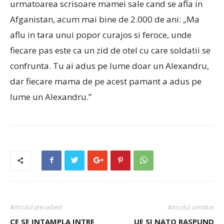
urmatoarea scrisoare mamei sale cand se afla in
Afganistan, acum mai bine de 2.000 de ani: „Ma
aflu in tara unui popor curajos si feroce, unde
fiecare pas este ca un zid de otel cu care soldatii se
confrunta. Tu ai adus pe lume doar un Alexandru,
dar fiecare mama de pe acest pamant a adus pe
lume un Alexandru.”
Articolul precedent
Articolul următor
CE SE INTAMPLA INTRE
UE SI NATO RASPUND