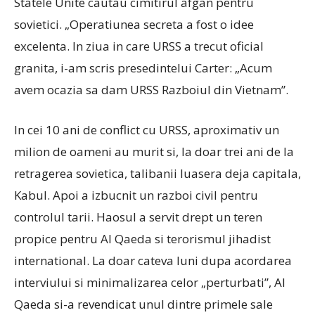
Statele Unite cautau cimitirul afgan pentru
sovietici. „Operatiunea secreta a fost o idee
excelenta. In ziua in care URSS a trecut oficial
granita, i-am scris presedintelui Carter: „Acum
avem ocazia sa dam URSS Razboiul din Vietnam”.
In cei 10 ani de conflict cu URSS, aproximativ un
milion de oameni au murit si, la doar trei ani de la
retragerea sovietica, talibanii luasera deja capitala,
Kabul. Apoi a izbucnit un razboi civil pentru
controlul tarii. Haosul a servit drept un teren
propice pentru Al Qaeda si terorismul jihadist
international. La doar cateva luni dupa acordarea
interviului si minimalizarea celor „perturbati”, Al
Qaeda si-a revendicat unul dintre primele sale