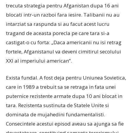
trecuta strategia pentru Afganistan dupa 16 ani
blocati intr-un razboi fara iesire. Talibanii nu au
intarziat sa raspunda si au facut acest lucru
tragand de aceasta porecla pe care tara si-a
castigat-o cu forta: „Daca americanii nu isi retrag
fortele, Afganistanul va deveni cimitirul secolului
XXI al imperiului american”.
Exista fundal. A fost deja pentru Uniunea Sovietica,
care in 1989 a trebuit sa se retraga in fata unei
puternice rezistente armate dupa 10 ani blocat in
tara. Rezistenta sustinuta de Statele Unite si
dominata de mujahedini fundamentalisti.
Consecintele acestui episod aveau sa ajunga sa fie
devastatoare, constituind samanta terorismului