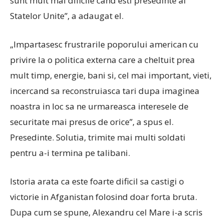
sunt mult mai dificile cand esti presedinte al
Statelor Unite”, a adaugat el.
„Impartasesc frustrarile poporului american cu
privire la o politica externa care a cheltuit prea
mult timp, energie, bani si, cel mai important, vieti,
incercand sa reconstruiasca tari dupa imaginea
noastra in loc sa ne urmareasca interesele de
securitate mai presus de orice”, a spus el.
Presedinte. Solutia, trimite mai multi soldati
pentru a-i termina pe talibani.
Istoria arata ca este foarte dificil sa castigi o
victorie in Afganistan folosind doar forta bruta.
Dupa cum se spune, Alexandru cel Mare i-a scris