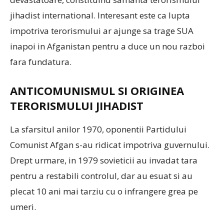
jihadist international. Interesant este ca lupta
impotriva terorismului ar ajunge sa trage SUA
inapoi in Afganistan pentru a duce un nou razboi
fara fundatura.
ANTICOMUNISMUL SI ORIGINEA
TERORISMULUI JIHADIST
La sfarsitul anilor 1970, oponentii Partidului
Comunist Afgan s-au ridicat impotriva guvernului.
Drept urmare, in 1979 sovieticii au invadat tara
pentru a restabili controlul, dar au esuat si au
plecat 10 ani mai tarziu cu o infrangere grea pe
umeri.