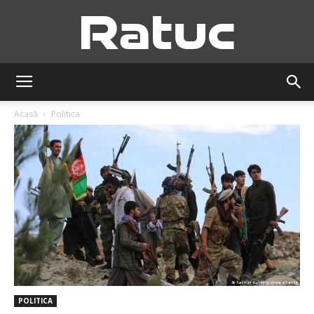
Ratuc
Acasă
Politica
POLITICA