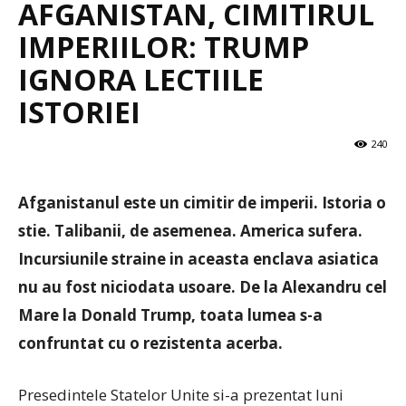
AFGANISTAN, CIMITIRUL
IMPERIILOR: TRUMP
IGNORA LECTIILE
ISTORIEI
240
Afganistanul este un cimitir de imperii. Istoria o
stie. Talibanii, de asemenea. America sufera.
Incursiunile straine in aceasta enclava asiatica
nu au fost niciodata usoare. De la Alexandru cel
Mare la Donald Trump, toata lumea s-a
confruntat cu o rezistenta acerba.
Presedintele Statelor Unite si-a prezentat luni