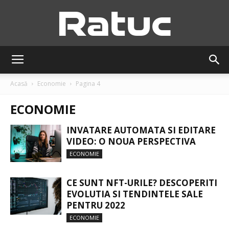
Ratuc
Acasă
Economie
Pagina 4
ECONOMIE
INVATARE AUTOMATA SI EDITARE
VIDEO: O NOUA PERSPECTIVA
ECONOMIE
CE SUNT NFT-URILE? DESCOPERITI
EVOLUTIA SI TENDINTELE SALE
PENTRU 2022
ECONOMIE