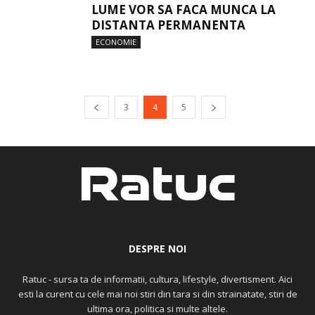
LUME VOR SA FACA MUNCA LA
DISTANTA PERMANENTA
ECONOMIE
3
4
5
DESPRE NOI
Ratuc - sursa ta de informatii, cultura, lifestyle, divertisment. Aici
esti la curent cu cele mai noi stiri din tara si din strainatate, stiri de
ultima ora, politica si multe altele.